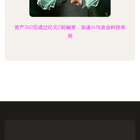
资产360完成过亿元C轮融资，加速AI与农业科技布
局