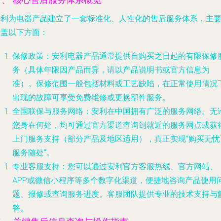
一、 核心售后服务体系概览
安利为电器产品建立了一套标准化、人性化的售后服务体系，主
涵盖以下方面：
保修政策
：安利电器产品通常提供自购买之日起的有限保修
务（具体年限因产品而异，请以产品说明书或官方信息为
准）。保修范围一般包括材料或工艺缺陷，在正常使用情况
出现的故障可享受免费维修或更换部件服务。
全国联保与服务网络
：安利在中国拥有广泛的服务网络。无
您身在何处，均可通过官方渠道查询到就近的服务网点或获
上门服务支持（部分产品及地区适用），真正实现“购买无忧
服务随处”。
专业客服支持
：您可以通过安利官方客服热线、官方网站、
APP或微信小程序等多个数字化渠道，便捷地咨询产品使用
题、报修或查询服务进度。客服团队提供专业的技术支持与
答。