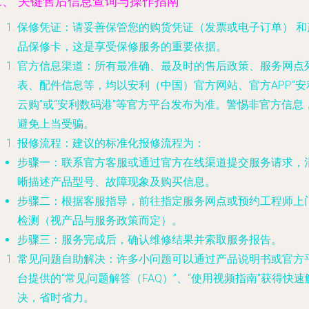
二、 关键售后信息查询与操作指南
保修凭证
：请妥善保管您的
购货凭证（发票或电子订单）
和
品保修卡
，这是享受保修服务的重要依据。
官方信息渠道
：所有最准确、最及时的售后政策、服务网点
表、配件信息等，均以
安利（中国）官方网站
、官方APP“安
云购”或“安利数码港”等官方平台发布为准。警惕非官方信息
避免上当受骗。
报修流程
：建议的标准化报修流程为：
步骤一
：联系官方客服或通过官方在线渠道提交服务请求，
晰描述产品型号、故障现象及购买信息。
步骤二
：根据客服指导，前往指定服务网点或预约工程师上
检测（视产品与服务政策而定）。
步骤三
：服务完成后，确认维修结果并索取服务报告。
常见问题自助解决
：许多小问题可以通过产品说明书或官方
台提供的“常见问题解答（FAQ）”、“使用视频指南”获得快速
决，省时省力。