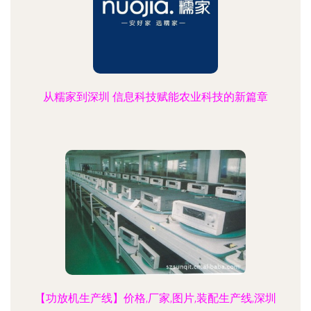
从糯家到深圳 信息科技赋能农业科技的新篇章
【功放机生产线】价格,厂家,图片,装配生产线,深圳