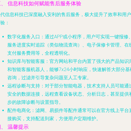
三、 信息科技如何赋能售后服务体验
现代信息科技已深度融入安利的售后服务，极大提升了效率和用
体验：
数字化服务入口
：通过APP或小程序，用户可实现一键报修
服务进度实时追踪（类似物流查询）、电子保修卡管理、在
支付服务费用等，全程透明化。
知识库与智能客服
：官方网站和平台内置了强大的产品知识
和智能客服机器人，能够7x24小时响应，快速解答大部分基
咨询，过滤并引导复杂问题至人工专家。
远程诊断与支持
：对于部分智能电器，技术支持人员可能通
安全的数据连接，远程查看设备状态、分析日志，甚至提供
步的故障诊断与设置指导。
配件电商化
：滤网、易损件等配件通常可以在官方线上平台
接购买，支持配送到家，方便用户定期维护。
四、 温馨提示