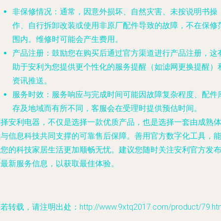
非保修情况
：通常，因意外损坏、自然灾害、未按说明书操
作、自行拆卸改装或使用非原厂配件导致的故障，不在保修
围内。维修时可能会产生费用。
产品注册
：鼓励您在购买后通过官方渠道进行产品注册，这
助于安利为您提供更个性化的服务提醒（如滤网更换提醒）
资讯推送。
服务时效
：服务响应与完成时间可能因故障复杂程度、配件
存及地域而有所不同，客服会在受理时提供预估时间。
选择安利电器，不仅是选择一款优质产品，也是选择一套由成熟
系与信息科技共同支撑的可靠售后保障。善用官方数字化工具，
让您的科技家居生活更加顺畅无忧。建议您随时关注安利官方发
的最新服务信息，以获取最佳体验。
若转载，请注明出处：http://www.9xtq2017.com/product/79.ht