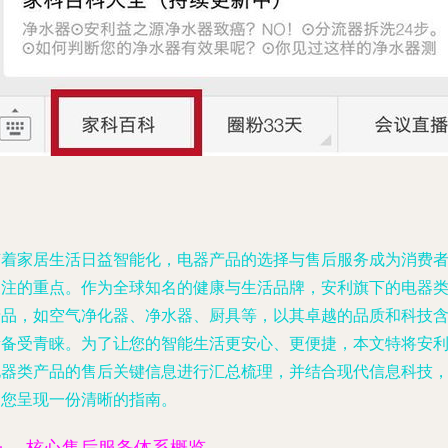
随着家居生活日益智能化，电器产品的选择与售后服务成为消费
关注的重点。作为全球知名的健康与生活品牌，安利旗下的电器
产品，如空气净化器、净水器、厨具等，以其卓越的品质和科技
量备受青睐。为了让您的智能生活更安心、更便捷，本文特将安
电器类产品的售后关键信息进行汇总梳理，并结合现代信息科技
为您呈现一份清晰的指南。