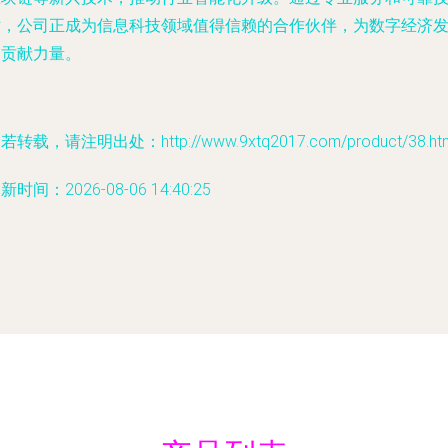
术，公司正成为信息科技领域值得信赖的合作伙伴，为数字经济
展贡献力量。
若转载，请注明出处：http://www.9xtq2017.com/product/38.ht
新时间：2026-08-06 14:40:25